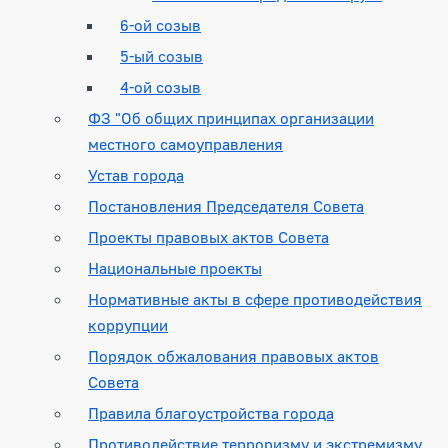
6-ой созыв
5-ый созыв
4-ой созыв
ФЗ "Об общих принципах организации
местного самоуправления
Устав города
Постановления Председателя Совета
Проекты правовых актов Совета
Национальные проекты
Нормативные акты в сфере противодействия
коррупции
Порядок обжалования правовых актов
Совета
Правила благоустройства города
Противодействие терроризму и экстремизму