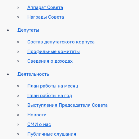
Аппарат Совета
Награды Совета
Депутаты
Состав депутатского корпуса
Профильные комитеты
Сведения о доходах
Деятельность
План работы на месяц
План работы на год
Выступления Председателя Совета
Новости
СМИ о нас
Публичные слушания