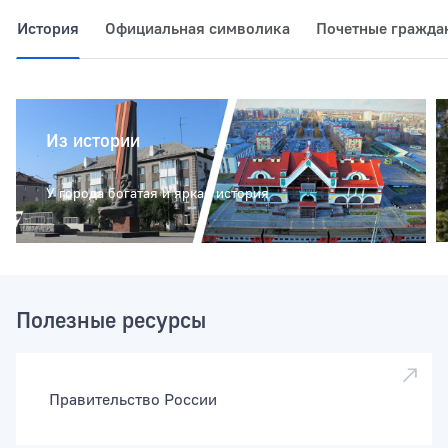
История
Официальная символика
Почетные гражда
Из истории
У города богатая и яркая история
Полезные ресурсы
Правительство России