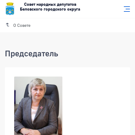
Совет народных депутатов
Беловского городского округа
О Совете
Председатель
Подразделения
Председатель