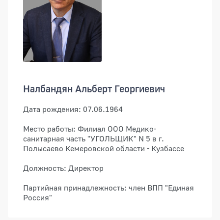
Налбандян Альберт Георгиевич
Дата рождения: 07.06.1964
Место работы: Филиал ООО Медико-
санитарная часть "УГОЛЬЩИК" N 5 в г.
Полысаево Кемеровской области - Кузбассе
Должность: Директор
Партийная принадлежность: член ВПП "Единая
Россия"