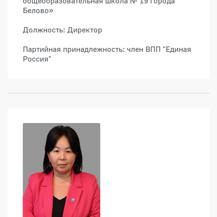
общеобразовательная школа № 19 города
Белово»
Должность: Директор
Партийная принадлежность: член ВПП "Единая
Россия"