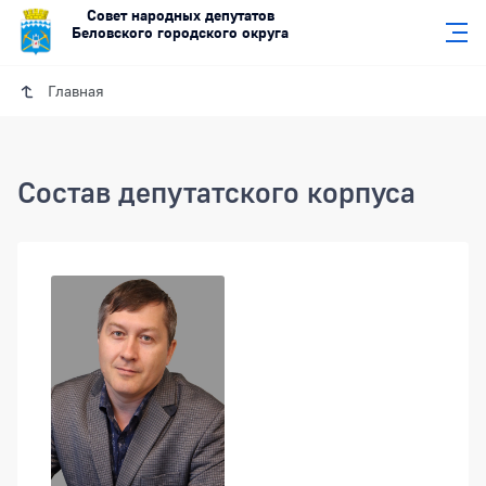
Совет народных депутатов
Беловского городского округа
Главная
Состав депутатского корпуса
Подразделения
Депутатский корпус