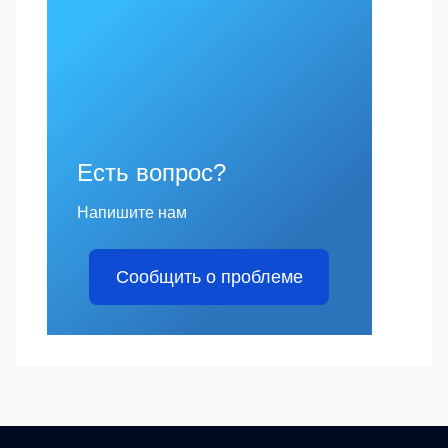
Есть вопрос?
Напишите нам
Сообщить о проблеме