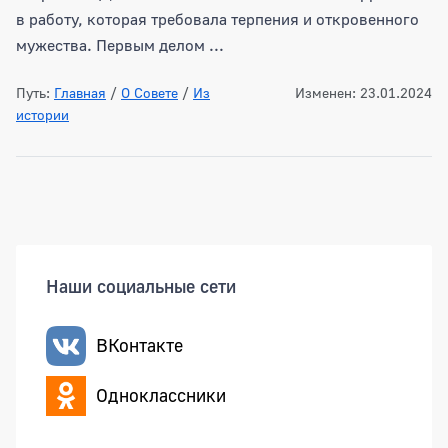
в работу, которая требовала терпения и откровенного
мужества. Первым делом ...
Путь:
Главная
/
О Совете
/
Из
Изменен: 23.01.2024
истории
Боковая панель
Наши социальные сети
ВКонтакте
Одноклассники