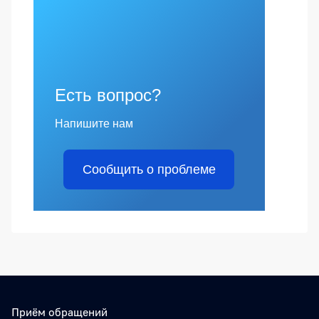
Есть вопрос?
Напишите нам
Сообщить о проблеме
Приём обращений