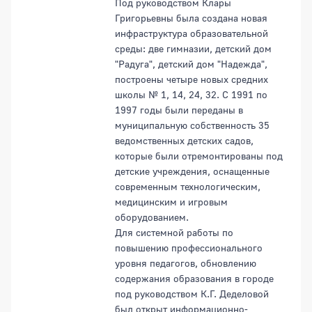
Под руководством Клары
Григорьевны была создана новая
инфраструктура образовательной
среды: две гимназии, детский дом
"Радуга", детский дом "Надежда",
построены четыре новых средних
школы № 1, 14, 24, 32. С 1991 по
1997 годы были переданы в
муниципальную собственность 35
ведомственных детских садов,
которые были отремонтированы под
детские учреждения, оснащенные
современным технологическим,
медицинским и игровым
оборудованием.
Для системной работы по
повышению профессионального
уровня педагогов, обновлению
содержания образования в городе
под руководством К.Г. Деделовой
был открыт информационно-