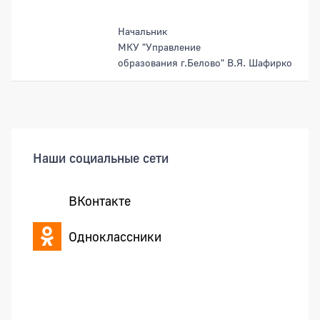
Начальник
МКУ "Управление
образования г.Белово" В.Я. Шафирко
Боковая панель
Наши социальные сети
ВКонтакте
Одноклассники