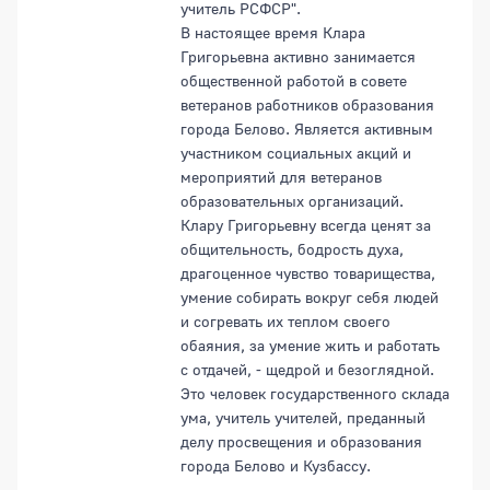
учитель РСФСР".
В настоящее время Клара
Григорьевна активно занимается
общественной работой в совете
ветеранов работников образования
города Белово. Является активным
участником социальных акций и
мероприятий для ветеранов
образовательных организаций.
Клару Григорьевну всегда ценят за
общительность, бодрость духа,
драгоценное чувство товарищества,
умение собирать вокруг себя людей
и согревать их теплом своего
обаяния, за умение жить и работать
с отдачей, - щедрой и безоглядной.
Это человек государственного склада
ума, учитель учителей, преданный
делу просвещения и образования
города Белово и Кузбассу.