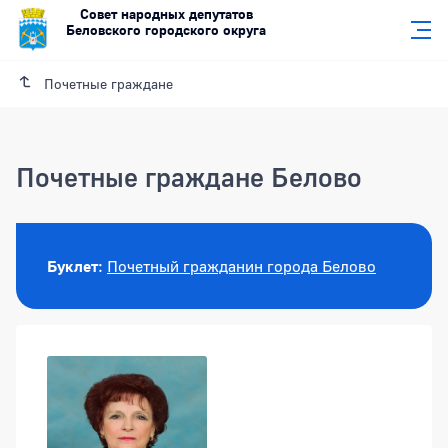
Совет народных депутатов
Беловского городского округа
Почетные граждане
Почетные граждане Белово
Буклет
:
Почетный гражданин города Белово