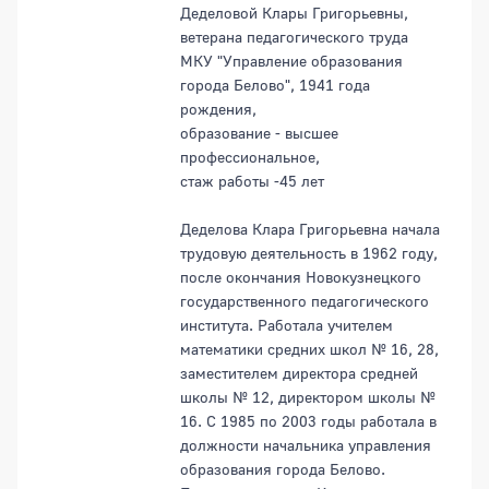
Деделовой Клары Григорьевны,
ветерана педагогического труда
МКУ "Управление образования
города Белово", 1941 года
рождения,
образование - высшее
профессиональное,
стаж работы -45 лет
Деделова Клара Григорьевна начала
трудовую деятельность в 1962 году,
после окончания Новокузнецкого
государственного педагогического
института. Работала учителем
математики средних школ № 16, 28,
заместителем директора средней
школы № 12, директором школы №
16. С 1985 по 2003 годы работала в
должности начальника управления
образования города Белово.