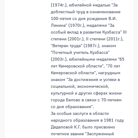
(1974г.), юбилейной медалью "За
доблестный труд в ознаменование
100-летия со дня рождения В.И.
Ленина" (1970г.), медалями "За
особый вклад в развитие Кузбасса" III
степени (2001г.), II степени (2011г.),
"Ветеран труда" (1987г.), знаком
"Почетный учитель Кузбасса"
(2003г.), юбилейными медалями "65
лет Кемеровской области", "70 лет
Кемеровской области", нагрудным
знаком "За достижения и успехи в
социальной, экономической,
культурной и других сферах жизни
города Белово в связи с 70-летием
со дня образования".
За особые заслуги в области
народного образования в 1981 году
Деделовой К.Г. было присвоено
почетное звание "Заслуженный