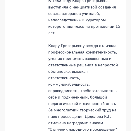
В 1988 году Клара Григорьевна
выступила с инициативой создания
совета ветеранов учителей,
непосредственным куратором
которого являлась на протяжении 15
лет.
Клару Григорьевну всегда отличала
профессиональная компетентность,
умение принимать взвешенные и
ответственные решения в непростой
обстановке, высокая
ответственность,
коммуникабельность,
справедливость, требовательность к
себе и подчиненным, большой
педагогический и жизненный опыт.
За многолетний творческий труд на
ниве просвещения Деделова К.Г.
отмечена наградами: знаком
"Отличник народного просвещения"