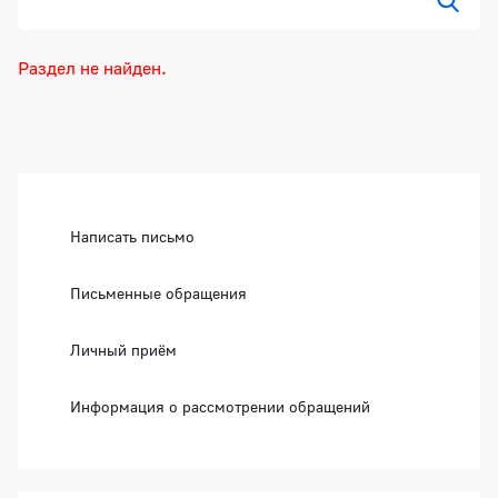
Показ
Раздел не найден.
Боковая панель
Написать письмо
Письменные обращения
Личный приём
Информация о рассмотрении обращений